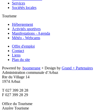
Services
Sociétés locales
Tourisme
Hébergement
Activités sportives
Manifestations - Agenda
Météo - Webcams
Offre d'emploi
Contact
Liens
Plan du site
Powered by
/
boomerang
+ Design by
Grand + Partenaires
Administration communale d’Arbaz
Rte du Village 14
1974 Arbaz
T 027 399 28 28
F 027 399 28 29
Office du Tourisme
Anzère Tourisme