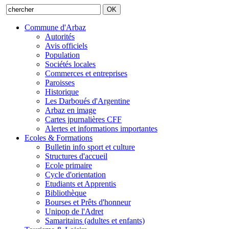
Commune d'Arbaz
Autorités
Avis officiels
Population
Sociétés locales
Commerces et entreprises
Paroisses
Historique
Les Darboués d'Argentine
Arbaz en image
Cartes jpurnalières CFF
Alertes et informations importantes
Ecoles & Formations
Bulletin info sport et culture
Structures d'accueil
Ecole primaire
Cycle d'orientation
Etudiants et Apprentis
Bibliothèque
Bourses et Prêts d'honneur
Unipop de l'Adret
Samaritains (adultes et enfants)