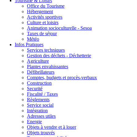
Tourisme & Loisirs
Office du Tourisme
Hébergement
Activités sportives
Culture et loisirs
Animation socioculturelle - Sesoa
Taxes de séjour
Météo
Infos Pratiques
Services techniques
Gestion des déchets - Déchetterie
Agriculture
Plantes envahissantes
Défibrillateurs
Comptes, budgets et procès-verbaux
Construction
Securité
Fiscalité / Taxes
Règlements
Service social
Intégration
Adresses utiles
Energie
Objets à vendre et à louer
Objets trouvés