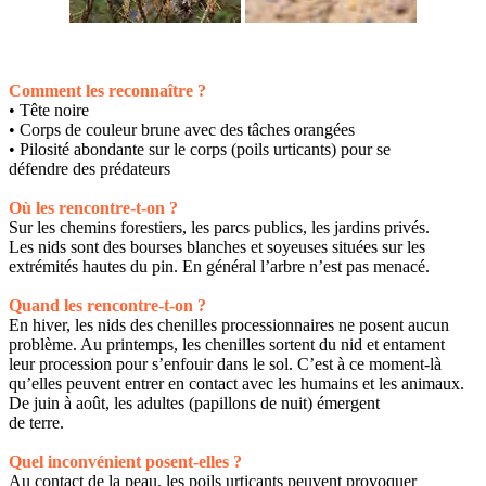
Comment les reconnaître ?
• Tête noire
• Corps de couleur brune avec des tâches orangées
• Pilosité abondante sur le corps (poils urticants) pour se
défendre des prédateurs
Où les rencontre-t-on ?
Sur les chemins forestiers, les parcs publics, les jardins privés.
Les nids sont des bourses blanches et soyeuses situées sur les
extrémités hautes du pin. En général l’arbre n’est pas menacé.
Quand les rencontre-t-on ?
En hiver, les nids des chenilles processionnaires ne posent aucun
problème. Au printemps, les chenilles sortent du nid et entament
leur procession pour s’enfouir dans le sol. C’est à ce moment-là
qu’elles peuvent entrer en contact avec les humains et les animaux.
De juin à août, les adultes (papillons de nuit) émergent
de terre.
Quel inconvénient posent-elles ?
Au contact de la peau, les poils urticants peuvent provoquer