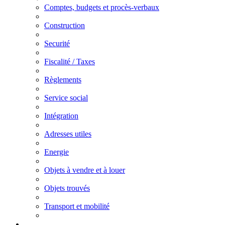
Comptes, budgets et procès-verbaux
Construction
Securité
Fiscalité / Taxes
Règlements
Service social
Intégration
Adresses utiles
Energie
Objets à vendre et à louer
Objets trouvés
Transport et mobilité