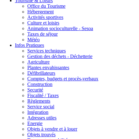
Tourisme & Loisirs
Office du Tourisme
Hébergement
Activités sportives
Culture et loisirs
Animation socioculturelle - Sesoa
Taxes de séjour
Météo
Infos Pratiques
Services techniques
Gestion des déchets - Déchetterie
Agriculture
Plantes envahissantes
Défibrillateurs
Comptes, budgets et procès-verbaux
Construction
Securité
Fiscalité / Taxes
Règlements
Service social
Intégration
Adresses utiles
Energie
Objets à vendre et à louer
Objets trouvés