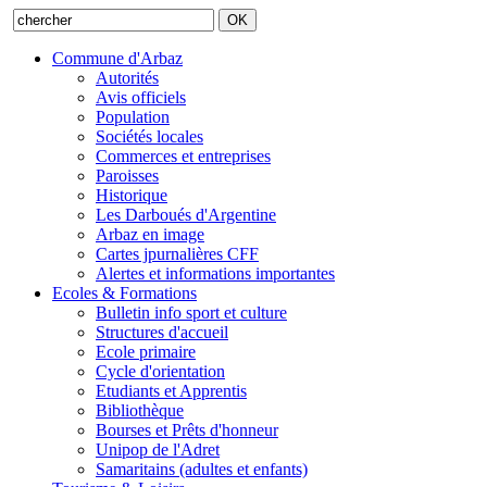
Commune d'Arbaz
Autorités
Avis officiels
Population
Sociétés locales
Commerces et entreprises
Paroisses
Historique
Les Darboués d'Argentine
Arbaz en image
Cartes jpurnalières CFF
Alertes et informations importantes
Ecoles & Formations
Bulletin info sport et culture
Structures d'accueil
Ecole primaire
Cycle d'orientation
Etudiants et Apprentis
Bibliothèque
Bourses et Prêts d'honneur
Unipop de l'Adret
Samaritains (adultes et enfants)