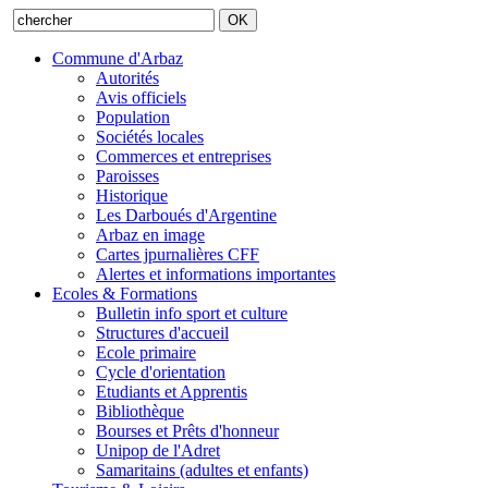
Commune d'Arbaz
Autorités
Avis officiels
Population
Sociétés locales
Commerces et entreprises
Paroisses
Historique
Les Darboués d'Argentine
Arbaz en image
Cartes jpurnalières CFF
Alertes et informations importantes
Ecoles & Formations
Bulletin info sport et culture
Structures d'accueil
Ecole primaire
Cycle d'orientation
Etudiants et Apprentis
Bibliothèque
Bourses et Prêts d'honneur
Unipop de l'Adret
Samaritains (adultes et enfants)