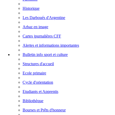
Historique
Les Darboués d'Argentine
Arbaz en image
Cartes jpurnalières CFF
Alertes et informations importantes
Bulletin info sport et culture
Structures d'accueil
Ecole primaire
Cycle d'orientation
Etudiants et Apprentis
Bibliothèque
Bourses et Prêts d'honneur