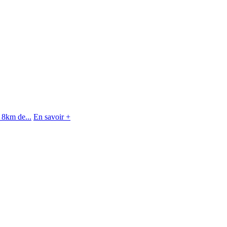
 8km de...
En savoir +