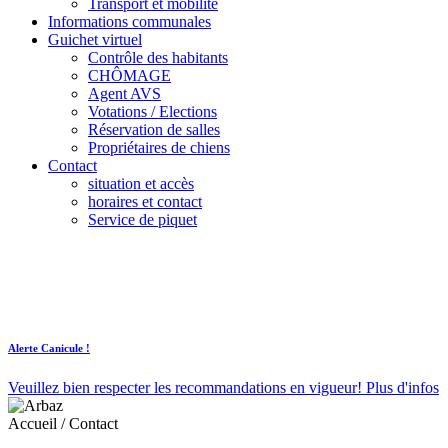
Transport et mobilité
Informations communales
Guichet virtuel
Contrôle des habitants
CHÔMAGE
Agent AVS
Votations / Elections
Réservation de salles
Propriétaires de chiens
Contact
situation et accès
horaires et contact
Service de piquet
Alerte Canicule !
Veuillez bien respecter les recommandations en vigueur!
Plus d'infos
Accueil
/
Contact