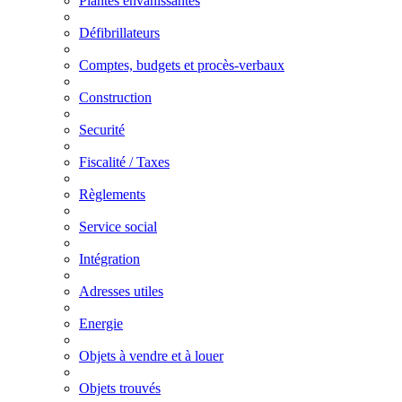
Plantes envahissantes
Défibrillateurs
Comptes, budgets et procès-verbaux
Construction
Securité
Fiscalité / Taxes
Règlements
Service social
Intégration
Adresses utiles
Energie
Objets à vendre et à louer
Objets trouvés