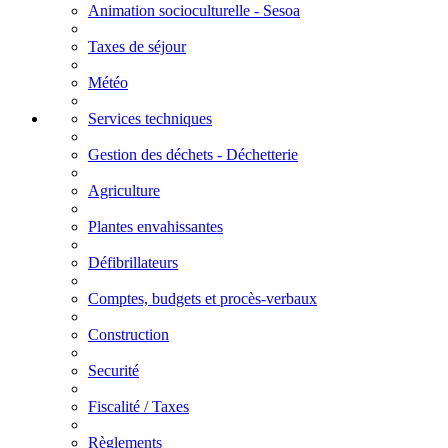
Animation socioculturelle - Sesoa
Taxes de séjour
Météo
Services techniques
Gestion des déchets - Déchetterie
Agriculture
Plantes envahissantes
Défibrillateurs
Comptes, budgets et procès-verbaux
Construction
Securité
Fiscalité / Taxes
Règlements