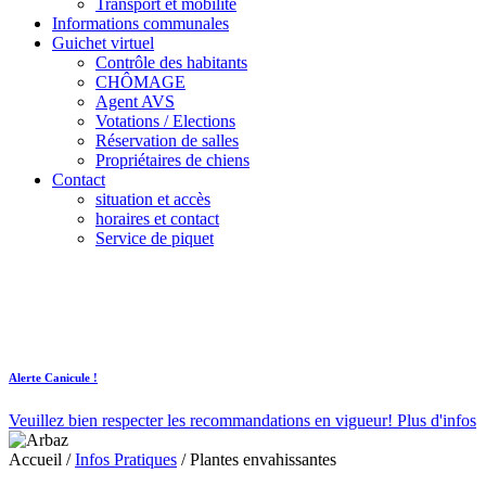
Transport et mobilité
Informations communales
Guichet virtuel
Contrôle des habitants
CHÔMAGE
Agent AVS
Votations / Elections
Réservation de salles
Propriétaires de chiens
Contact
situation et accès
horaires et contact
Service de piquet
Alerte Canicule !
Veuillez bien respecter les recommandations en vigueur!
Plus d'infos
Accueil
/
Infos Pratiques
/
Plantes envahissantes