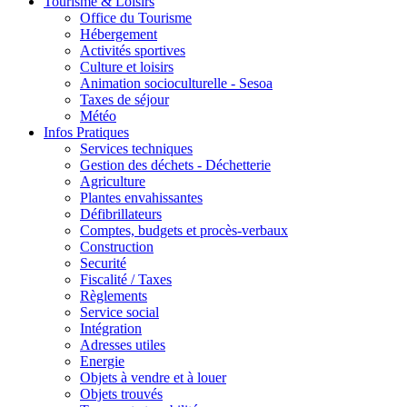
Tourisme & Loisirs
Office du Tourisme
Hébergement
Activités sportives
Culture et loisirs
Animation socioculturelle - Sesoa
Taxes de séjour
Météo
Infos Pratiques
Services techniques
Gestion des déchets - Déchetterie
Agriculture
Plantes envahissantes
Défibrillateurs
Comptes, budgets et procès-verbaux
Construction
Securité
Fiscalité / Taxes
Règlements
Service social
Intégration
Adresses utiles
Energie
Objets à vendre et à louer
Objets trouvés