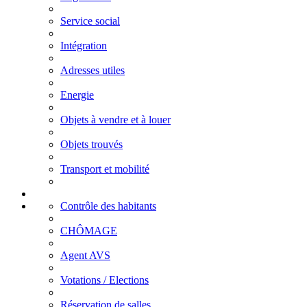
Service social
Intégration
Adresses utiles
Energie
Objets à vendre et à louer
Objets trouvés
Transport et mobilité
Contrôle des habitants
CHÔMAGE
Agent AVS
Votations / Elections
Réservation de salles