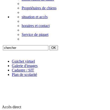
Propriétaires de chiens
situation et accès
horaires et contact
Service de piquet
Guichet virtuel
Galerie d'images
Cadastre / SIT
Plan de scolarité
Accès direct