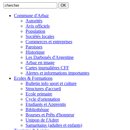
Commune d'Arbaz
Autorités
Avis officiels
Population
Sociétés locales
Commerces et entreprises
Paroisses
Historique
Les Darboués d'Argentine
Arbaz en image
Cartes jpurnalières CFF
Alertes et informations importantes
Ecoles & Formations
Bulletin info sport et culture
Structures d'accueil
Ecole primaire
Cycle d'orientation
Etudiants et Apprentis
Bibliothèque
Bourses et Prêts d'honneur
Unipop de l'Adret
Samaritains (adultes et enfants)