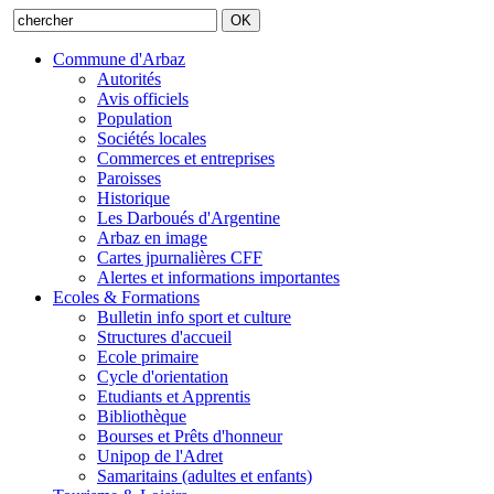
Commune d'Arbaz
Autorités
Avis officiels
Population
Sociétés locales
Commerces et entreprises
Paroisses
Historique
Les Darboués d'Argentine
Arbaz en image
Cartes jpurnalières CFF
Alertes et informations importantes
Ecoles & Formations
Bulletin info sport et culture
Structures d'accueil
Ecole primaire
Cycle d'orientation
Etudiants et Apprentis
Bibliothèque
Bourses et Prêts d'honneur
Unipop de l'Adret
Samaritains (adultes et enfants)