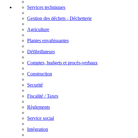
Services techniques
Gestion des déchets - Déchetterie
Agriculture
Plantes envahissantes
Défibrillateurs
Comptes, budgets et procès-verbaux
Construction
Securité
Fiscalité / Taxes
Règlements
Service social
Intégration