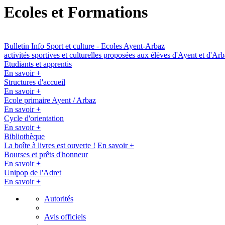
Ecoles et Formations
Bulletin Info Sport et culture - Ecoles Ayent-Arbaz
activités sportives et culturelles proposées aux élèves d'Ayent et d'Ar
Etudiants et apprentis
En savoir +
Structures d'accueil
En savoir +
Ecole primaire Ayent / Arbaz
En savoir +
Cycle d'orientation
En savoir +
Bibliothèque
La boîte à livres est ouverte !
En savoir +
Bourses et prêts d'honneur
En savoir +
Unipop de l'Adret
En savoir +
Autorités
Avis officiels