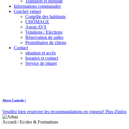
Transport et mobilité
Informations communales
Guichet virtuel
Contrôle des habitants
CHÔMAGE
Agent AVS
Votations / Elections
Réservation de salles
Propriétaires de chiens
Contact
situation et accès
horaires et contact
Service de piquet
Alerte Canicule !
Veuillez bien respecter les recommandations en vigueur!
Plus d'infos
Accueil
/
Ecoles & Formations