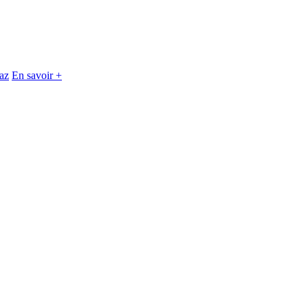
baz
En savoir +