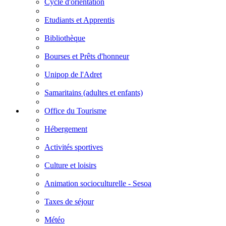
Cycle d'orientation
Etudiants et Apprentis
Bibliothèque
Bourses et Prêts d'honneur
Unipop de l'Adret
Samaritains (adultes et enfants)
Office du Tourisme
Hébergement
Activités sportives
Culture et loisirs
Animation socioculturelle - Sesoa
Taxes de séjour
Météo