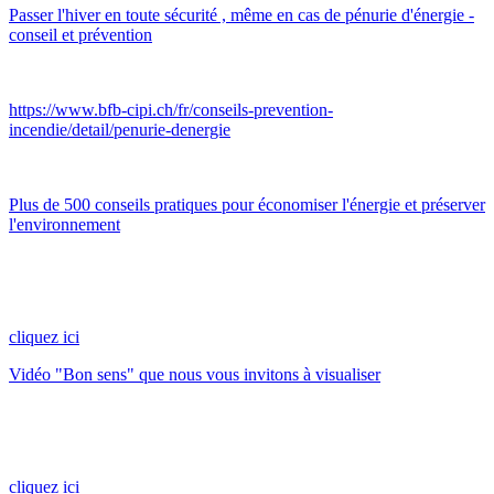
Passer l'hiver en toute sécurité , même en cas de pénurie d'énergie -
conseil et prévention
https://www.bfb-cipi.ch/fr/conseils-prevention-
incendie/detail/penurie-denergie
Plus de 500 conseils pratiques pour économiser l'énergie et préserver
l'environnement
cliquez ici
Vidéo "Bon sens" que nous vous invitons à visualiser
cliquez ici