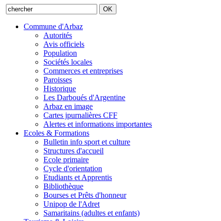
Commune d'Arbaz
Autorités
Avis officiels
Population
Sociétés locales
Commerces et entreprises
Paroisses
Historique
Les Darboués d'Argentine
Arbaz en image
Cartes jpurnalières CFF
Alertes et informations importantes
Ecoles & Formations
Bulletin info sport et culture
Structures d'accueil
Ecole primaire
Cycle d'orientation
Etudiants et Apprentis
Bibliothèque
Bourses et Prêts d'honneur
Unipop de l'Adret
Samaritains (adultes et enfants)