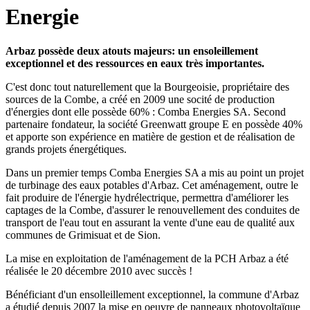
Energie
Arbaz possède deux atouts majeurs: un ensoleillement
exceptionnel et des ressources en eaux très importantes.
C'est donc tout naturellement que la Bourgeoisie, propriétaire des
sources de la Combe, a créé en 2009 une socité de production
d'énergies dont elle possède 60% : Comba Energies SA. Second
partenaire fondateur, la société Greenwatt groupe E en possède 40%
et apporte son expérience en matière de gestion et de réalisation de
grands projets énergétiques.
Dans un premier temps Comba Energies SA a mis au point un projet
de turbinage des eaux potables d'Arbaz. Cet aménagement, outre le
fait produire de l'énergie hydrélectrique, permettra d'améliorer les
captages de la Combe, d'assurer le renouvellement des conduites de
transport de l'eau tout en assurant la vente d'une eau de qualité aux
communes de Grimisuat et de Sion.
La mise en exploitation de l'aménagement de la PCH Arbaz a été
réalisée le 20 décembre 2010 avec succès !
Bénéficiant d'un ensolleillement exceptionnel, la commune d'Arbaz
a étudié depuis 2007 la mise en oeuvre de panneaux photovoltaïque