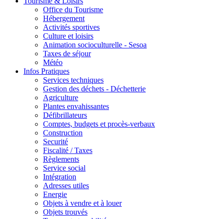
Tourisme & Loisirs
Office du Tourisme
Hébergement
Activités sportives
Culture et loisirs
Animation socioculturelle - Sesoa
Taxes de séjour
Météo
Infos Pratiques
Services techniques
Gestion des déchets - Déchetterie
Agriculture
Plantes envahissantes
Défibrillateurs
Comptes, budgets et procès-verbaux
Construction
Securité
Fiscalité / Taxes
Règlements
Service social
Intégration
Adresses utiles
Energie
Objets à vendre et à louer
Objets trouvés