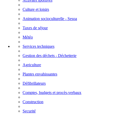
Activités sportives
Culture et loisirs
Animation socioculturelle - Sesoa
Taxes de séjour
Météo
Services techniques
Gestion des déchets - Déchetterie
Agriculture
Plantes envahissantes
Défibrillateurs
Comptes, budgets et procès-verbaux
Construction
Securité