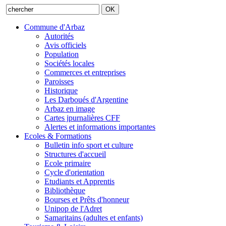
Commune d'Arbaz
Autorités
Avis officiels
Population
Sociétés locales
Commerces et entreprises
Paroisses
Historique
Les Darboués d'Argentine
Arbaz en image
Cartes jpurnalières CFF
Alertes et informations importantes
Ecoles & Formations
Bulletin info sport et culture
Structures d'accueil
Ecole primaire
Cycle d'orientation
Etudiants et Apprentis
Bibliothèque
Bourses et Prêts d'honneur
Unipop de l'Adret
Samaritains (adultes et enfants)