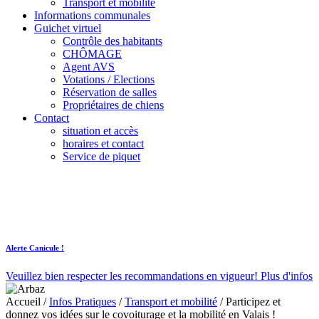
Transport et mobilité
Informations communales
Guichet virtuel
Contrôle des habitants
CHÔMAGE
Agent AVS
Votations / Elections
Réservation de salles
Propriétaires de chiens
Contact
situation et accès
horaires et contact
Service de piquet
Alerte Canicule !
Veuillez bien respecter les recommandations en vigueur!
Plus d'infos
Accueil
/
Infos Pratiques
/
Transport et mobilité
/
Participez et
donnez vos idées sur le covoiturage et la mobilité en Valais !