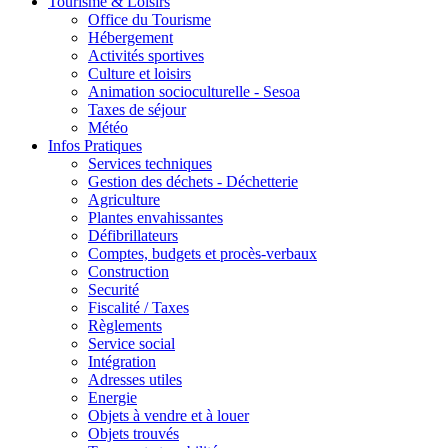
Tourisme & Loisirs
Office du Tourisme
Hébergement
Activités sportives
Culture et loisirs
Animation socioculturelle - Sesoa
Taxes de séjour
Météo
Infos Pratiques
Services techniques
Gestion des déchets - Déchetterie
Agriculture
Plantes envahissantes
Défibrillateurs
Comptes, budgets et procès-verbaux
Construction
Securité
Fiscalité / Taxes
Règlements
Service social
Intégration
Adresses utiles
Energie
Objets à vendre et à louer
Objets trouvés