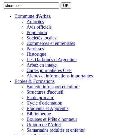
Commune d'Arbaz
Autorités
Avis officiels
Population
Sociétés locales
Commerces et entreprises
Paroisses
Historique
Les Darboués d'Argentine
Arbaz en image
Cartes jpurnalières CFF
Alertes et informations importantes
Ecoles & Formations
Bulletin info sport et culture
Structures d'accueil
Ecole primaire
Cycle d'orientation
Etudiants et Apprentis
Bibliothèque
Bourses et Prêts d'honneur
Unipop de l'Adret
Samaritains (adultes et enfants)