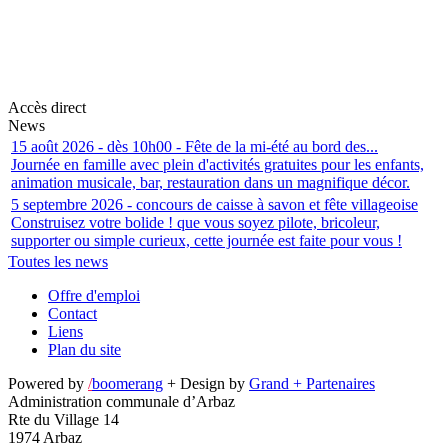
Accès direct
News
15 août 2026 - dès 10h00 - Fête de la mi-été au bord des...
Journée en famille avec plein d'activités gratuites pour les enfants,
animation musicale, bar, restauration dans un magnifique décor.
5 septembre 2026 - concours de caisse à savon et fête villageoise
Construisez votre bolide ! que vous soyez pilote, bricoleur,
supporter ou simple curieux, cette journée est faite pour vous !
Toutes les news
Offre d'emploi
Contact
Liens
Plan du site
Powered by
/
boomerang
+ Design by
Grand + Partenaires
Administration communale d’Arbaz
Rte du Village 14
1974 Arbaz