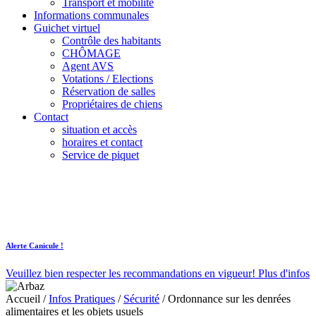
Transport et mobilité
Informations communales
Guichet virtuel
Contrôle des habitants
CHÔMAGE
Agent AVS
Votations / Elections
Réservation de salles
Propriétaires de chiens
Contact
situation et accès
horaires et contact
Service de piquet
Alerte Canicule !
Veuillez bien respecter les recommandations en vigueur!
Plus d'infos
Accueil
/
Infos Pratiques
/
Sécurité
/
Ordonnance sur les denrées
alimentaires et les objets usuels