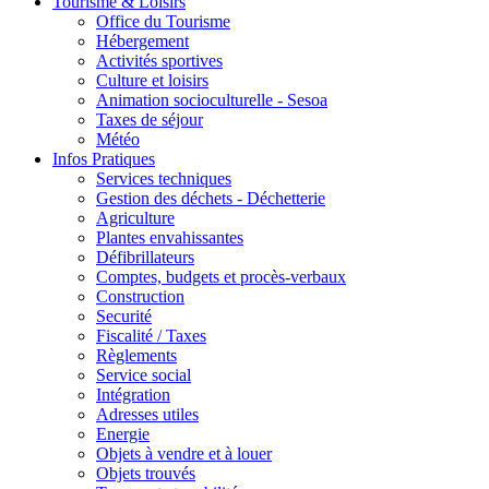
Tourisme & Loisirs
Office du Tourisme
Hébergement
Activités sportives
Culture et loisirs
Animation socioculturelle - Sesoa
Taxes de séjour
Météo
Infos Pratiques
Services techniques
Gestion des déchets - Déchetterie
Agriculture
Plantes envahissantes
Défibrillateurs
Comptes, budgets et procès-verbaux
Construction
Securité
Fiscalité / Taxes
Règlements
Service social
Intégration
Adresses utiles
Energie
Objets à vendre et à louer
Objets trouvés