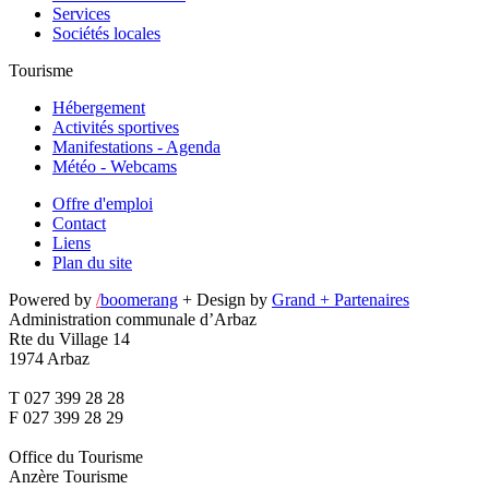
Services
Sociétés locales
Tourisme
Hébergement
Activités sportives
Manifestations - Agenda
Météo - Webcams
Offre d'emploi
Contact
Liens
Plan du site
Powered by
/
boomerang
+ Design by
Grand + Partenaires
Administration communale d’Arbaz
Rte du Village 14
1974 Arbaz
T 027 399 28 28
F 027 399 28 29
Office du Tourisme
Anzère Tourisme