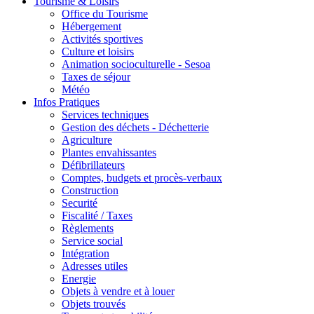
Tourisme & Loisirs
Office du Tourisme
Hébergement
Activités sportives
Culture et loisirs
Animation socioculturelle - Sesoa
Taxes de séjour
Météo
Infos Pratiques
Services techniques
Gestion des déchets - Déchetterie
Agriculture
Plantes envahissantes
Défibrillateurs
Comptes, budgets et procès-verbaux
Construction
Securité
Fiscalité / Taxes
Règlements
Service social
Intégration
Adresses utiles
Energie
Objets à vendre et à louer
Objets trouvés