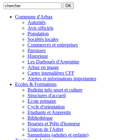
Commune d'Arbaz
Autorités
Avis officiels
Population
Sociétés locales
Commerces et entreprises
Paroisses
Historique
Les Darboués d'Argentine
Arbaz en image
Cartes jpurnalières CFF
Alertes et informations importantes
Ecoles & Formations
Bulletin info sport et culture
Structures d'accueil
Ecole primaire
Cycle d'orientation
Etudiants et Apprentis
Bibliothèque
Bourses et Prêts d'honneur
Unipop de l'Adret
Samaritains (adultes et enfants)