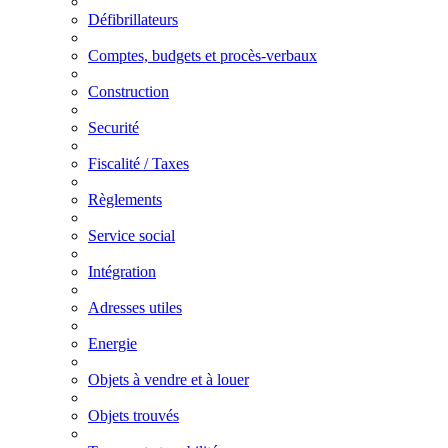
Défibrillateurs
Comptes, budgets et procès-verbaux
Construction
Securité
Fiscalité / Taxes
Règlements
Service social
Intégration
Adresses utiles
Energie
Objets à vendre et à louer
Objets trouvés