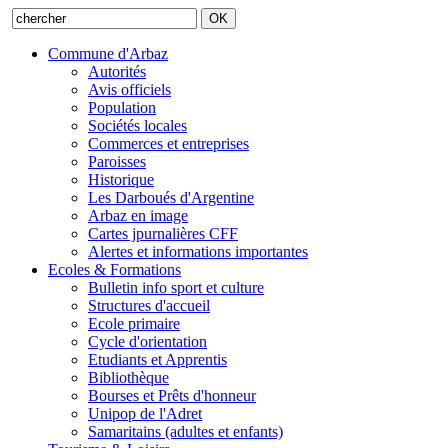
Commune d'Arbaz
Autorités
Avis officiels
Population
Sociétés locales
Commerces et entreprises
Paroisses
Historique
Les Darboués d'Argentine
Arbaz en image
Cartes jpurnalières CFF
Alertes et informations importantes
Ecoles & Formations
Bulletin info sport et culture
Structures d'accueil
Ecole primaire
Cycle d'orientation
Etudiants et Apprentis
Bibliothèque
Bourses et Prêts d'honneur
Unipop de l'Adret
Samaritains (adultes et enfants)