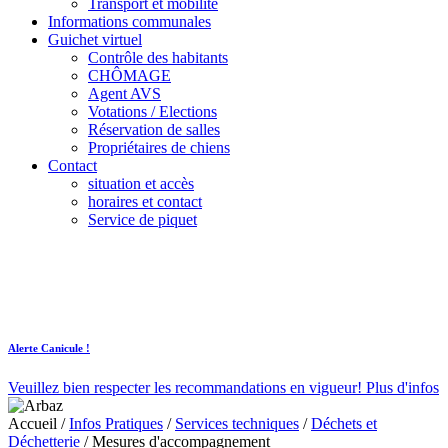
Transport et mobilité
Informations communales
Guichet virtuel
Contrôle des habitants
CHÔMAGE
Agent AVS
Votations / Elections
Réservation de salles
Propriétaires de chiens
Contact
situation et accès
horaires et contact
Service de piquet
Alerte Canicule !
Veuillez bien respecter les recommandations en vigueur!
Plus d'infos
Accueil
/
Infos Pratiques
/
Services techniques
/
Déchets et
Déchetterie
/
Mesures d'accompagnement