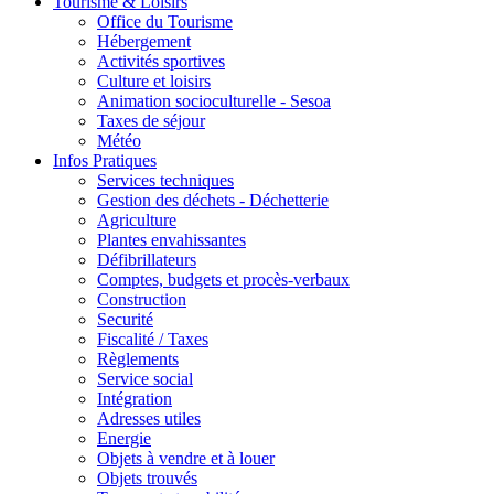
Tourisme & Loisirs
Office du Tourisme
Hébergement
Activités sportives
Culture et loisirs
Animation socioculturelle - Sesoa
Taxes de séjour
Météo
Infos Pratiques
Services techniques
Gestion des déchets - Déchetterie
Agriculture
Plantes envahissantes
Défibrillateurs
Comptes, budgets et procès-verbaux
Construction
Securité
Fiscalité / Taxes
Règlements
Service social
Intégration
Adresses utiles
Energie
Objets à vendre et à louer
Objets trouvés