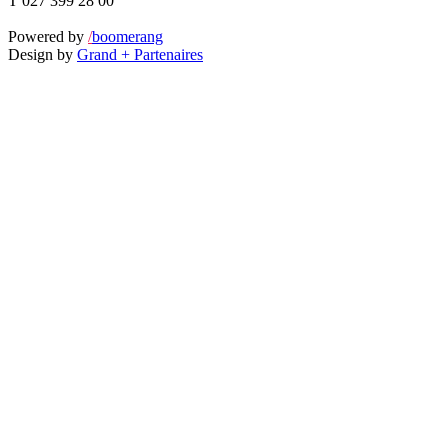
T 027 399 28 00
Powered by
/
boomerang
Design by
Grand + Partenaires