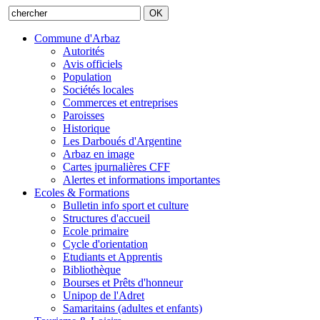
Commune d'Arbaz
Autorités
Avis officiels
Population
Sociétés locales
Commerces et entreprises
Paroisses
Historique
Les Darboués d'Argentine
Arbaz en image
Cartes jpurnalières CFF
Alertes et informations importantes
Ecoles & Formations
Bulletin info sport et culture
Structures d'accueil
Ecole primaire
Cycle d'orientation
Etudiants et Apprentis
Bibliothèque
Bourses et Prêts d'honneur
Unipop de l'Adret
Samaritains (adultes et enfants)