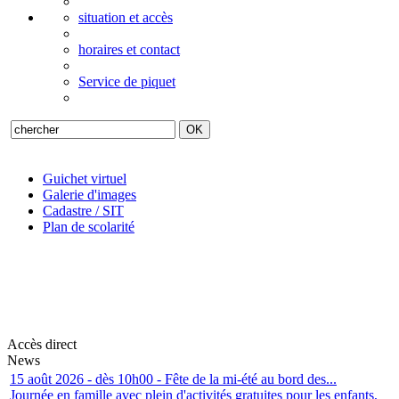
situation et accès
horaires et contact
Service de piquet
Guichet virtuel
Galerie d'images
Cadastre / SIT
Plan de scolarité
Accès direct
News
15 août 2026 - dès 10h00 - Fête de la mi-été au bord des...
Journée en famille avec plein d'activités gratuites pour les enfants,