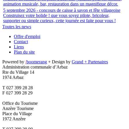
animation musicale, bar, restauration dans un magnifique décor.
5 septembre 2026 - concours de caisse à savon et fête villageoise
Construisez votre bolide ! que vous soyez pilote, bricoleur,
supporter ou simple curieux, cette journée est faite pour vous !
Toutes les news
Offre d'emploi
Contact
Liens
Plan du site
Powered by
/
boomerang
+ Design by
Grand + Partenaires
Administration communale d’Arbaz
Rte du Village 14
1974 Arbaz
T 027 399 28 28
F 027 399 28 29
Office du Tourisme
Anzère Tourisme
Place du Village
1972 Anzère