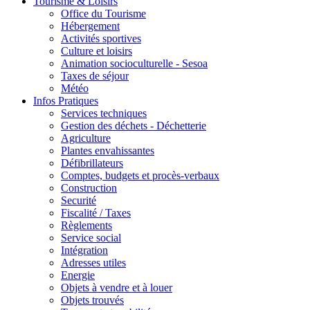
Tourisme & Loisirs
Office du Tourisme
Hébergement
Activités sportives
Culture et loisirs
Animation socioculturelle - Sesoa
Taxes de séjour
Météo
Infos Pratiques
Services techniques
Gestion des déchets - Déchetterie
Agriculture
Plantes envahissantes
Défibrillateurs
Comptes, budgets et procès-verbaux
Construction
Securité
Fiscalité / Taxes
Règlements
Service social
Intégration
Adresses utiles
Energie
Objets à vendre et à louer
Objets trouvés