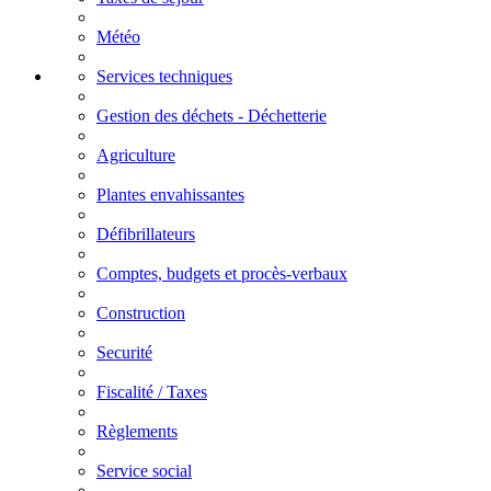
Météo
Services techniques
Gestion des déchets - Déchetterie
Agriculture
Plantes envahissantes
Défibrillateurs
Comptes, budgets et procès-verbaux
Construction
Securité
Fiscalité / Taxes
Règlements
Service social