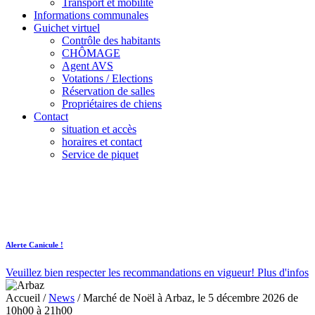
Transport et mobilité
Informations communales
Guichet virtuel
Contrôle des habitants
CHÔMAGE
Agent AVS
Votations / Elections
Réservation de salles
Propriétaires de chiens
Contact
situation et accès
horaires et contact
Service de piquet
Alerte Canicule !
Veuillez bien respecter les recommandations en vigueur!
Plus d'infos
Accueil
/
News
/
Marché de Noël à Arbaz, le 5 décembre 2026 de
10h00 à 21h00