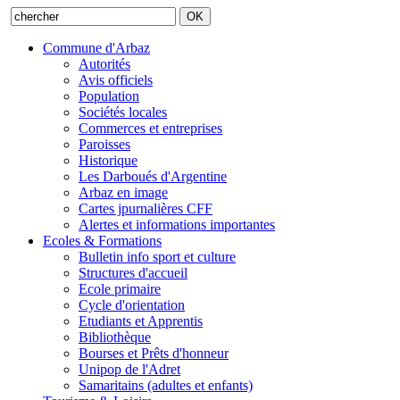
Commune d'Arbaz
Autorités
Avis officiels
Population
Sociétés locales
Commerces et entreprises
Paroisses
Historique
Les Darboués d'Argentine
Arbaz en image
Cartes jpurnalières CFF
Alertes et informations importantes
Ecoles & Formations
Bulletin info sport et culture
Structures d'accueil
Ecole primaire
Cycle d'orientation
Etudiants et Apprentis
Bibliothèque
Bourses et Prêts d'honneur
Unipop de l'Adret
Samaritains (adultes et enfants)