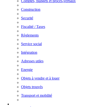
Comptes, budgets et procès-verbaux
Construction
Securité
Fiscalité / Taxes
Règlements
Service social
Intégration
Adresses utiles
Energie
Objets à vendre et à louer
Objets trouvés
Transport et mobilité