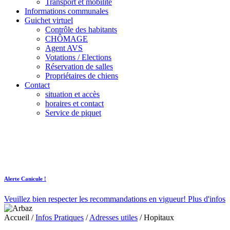
Transport et mobilité
Informations communales
Guichet virtuel
Contrôle des habitants
CHÔMAGE
Agent AVS
Votations / Elections
Réservation de salles
Propriétaires de chiens
Contact
situation et accès
horaires et contact
Service de piquet
Alerte Canicule !
Veuillez bien respecter les recommandations en vigueur!
Plus d'infos
Accueil
/
Infos Pratiques
/
Adresses utiles
/
Hopitaux