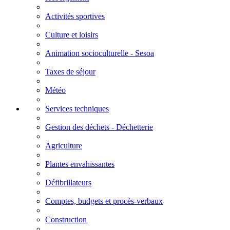
Activités sportives
Culture et loisirs
Animation socioculturelle - Sesoa
Taxes de séjour
Météo
Services techniques
Gestion des déchets - Déchetterie
Agriculture
Plantes envahissantes
Défibrillateurs
Comptes, budgets et procès-verbaux
Construction