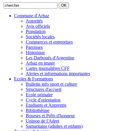
Commune d'Arbaz
Autorités
Avis officiels
Population
Sociétés locales
Commerces et entreprises
Paroisses
Historique
Les Darboués d'Argentine
Arbaz en image
Cartes jpurnalières CFF
Alertes et informations importantes
Ecoles & Formations
Bulletin info sport et culture
Structures d'accueil
Ecole primaire
Cycle d'orientation
Etudiants et Apprentis
Bibliothèque
Bourses et Prêts d'honneur
Unipop de l'Adret
Samaritains (adultes et enfants)