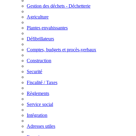
Gestion des déchets - Déchetterie
Agriculture
Plantes envahissantes
Défibrillateurs
Comptes, budgets et procès-verbaux
Construction
Securité
Fiscalité / Taxes
Règlements
Service social
Intégration
Adresses utiles