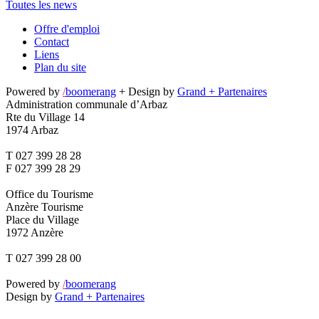
Toutes les news
Offre d'emploi
Contact
Liens
Plan du site
Powered by
/
boomerang
+ Design by
Grand + Partenaires
Administration communale d’Arbaz
Rte du Village 14
1974 Arbaz
T 027 399 28 28
F 027 399 28 29
Office du Tourisme
Anzère Tourisme
Place du Village
1972 Anzère
T 027 399 28 00
Powered by
/
boomerang
Design by
Grand + Partenaires