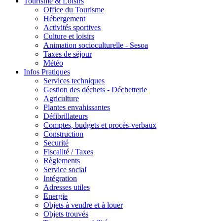
Tourisme & Loisirs
Office du Tourisme
Hébergement
Activités sportives
Culture et loisirs
Animation socioculturelle - Sesoa
Taxes de séjour
Météo
Infos Pratiques
Services techniques
Gestion des déchets - Déchetterie
Agriculture
Plantes envahissantes
Défibrillateurs
Comptes, budgets et procès-verbaux
Construction
Securité
Fiscalité / Taxes
Règlements
Service social
Intégration
Adresses utiles
Energie
Objets à vendre et à louer
Objets trouvés