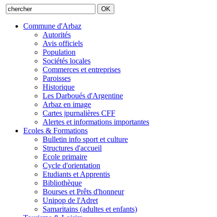
Commune d'Arbaz
Autorités
Avis officiels
Population
Sociétés locales
Commerces et entreprises
Paroisses
Historique
Les Darboués d'Argentine
Arbaz en image
Cartes jpurnalières CFF
Alertes et informations importantes
Ecoles & Formations
Bulletin info sport et culture
Structures d'accueil
Ecole primaire
Cycle d'orientation
Etudiants et Apprentis
Bibliothèque
Bourses et Prêts d'honneur
Unipop de l'Adret
Samaritains (adultes et enfants)