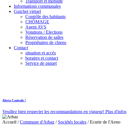
Transport et mobilité
Informations communales
Guichet virtuel
Contrôle des habitants
CHÔMAGE
Agent AVS
Votations / Elections
Réservation de salles
Propriétaires de chiens
Contact
situation et accès
horaires et contact
Service de piquet
Alerte Canicule !
Veuillez bien respecter les recommandations en vigueur!
Plus d'infos
Accueil
/
Commune d'Arbaz
/
Sociétés locales
/
Ecurie de l'Aeno