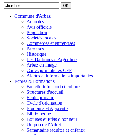
Commune d'Arbaz
Autorités
Avis officiels
Population
Sociétés locales
Commerces et entreprises
Paroisses
Historique
Les Darboués d'Argentine
Arbaz en image
Cartes jpurnalières CFF
Alertes et informations importantes
Ecoles & Formations
Bulletin info sport et culture
Structures d'accueil
Ecole primaire
Cycle d'orientation
Etudiants et Apprentis
Bibliothèque
Bourses et Prêts d'honneur
Unipop de l'Adret
Samaritains (adultes et enfants)