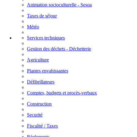
Animation socioculturelle - Sesoa
Taxes de séjour
Météo
Services techniques
Gestion des déchets - Déchetterie
Agriculture
Plantes envahissantes
Défibrillateurs
Comptes, budgets et procès-verbaux
Construction
Securité
Fiscalité / Taxes
Règlements