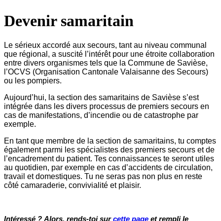
Devenir samaritain
Le sérieux accordé aux secours, tant au niveau communal
que régional, a suscité l’intérêt pour une étroite collaboration
entre divers organismes tels que la Commune de Savièse,
l’OCVS (Organisation Cantonale Valaisanne des Secours)
ou les pompiers.
Aujourd’hui, la section des samaritains de Savièse s’est
intégrée dans les divers processus de premiers secours en
cas de manifestations, d’incendie ou de catastrophe par
exemple.
En tant que membre de la section de samaritains, tu comptes
également parmi les spécialistes des premiers secours et de
l’encadrement du patient. Tes connaissances te seront utiles
au quotidien, par exemple en cas d’accidents de circulation,
travail et domestiques. Tu ne seras pas non plus en reste
côté camaraderie, convivialité et plaisir.
Intéressé ?
Alors, rends-toi sur
cette page
et rempli le