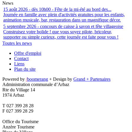
News
15 août 2026 - dès 10h00 - Fête de la mi-été au bord des...
Journée en famille avec plein d'activités gratuites pour les enfants,
animation musicale, bar, restauration dans un magnifique décor.
5 septembre 2026 - concours de caisse à savon et fête villageoise
Construisez votre bolide ! que vous soyez pilote, bricoleur,
supporter ou simple curieux, cette journée est faite pour vous !
Toutes les news
Offre d'emploi
Contact
Liens
Plan du site
Powered by
/
boomerang
+ Design by
Grand + Partenaires
Administration communale d’Arbaz
Rte du Village 14
1974 Arbaz
T 027 399 28 28
F 027 399 28 29
Office du Tourisme
Anzère Tourisme