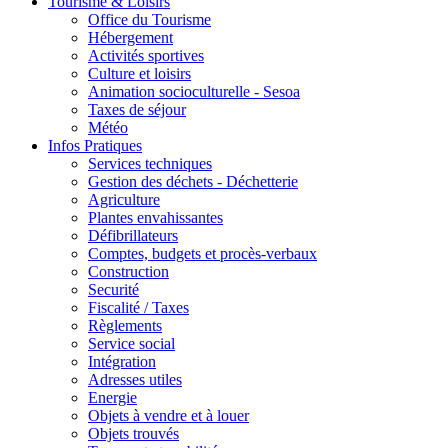
Tourisme & Loisirs
Office du Tourisme
Hébergement
Activités sportives
Culture et loisirs
Animation socioculturelle - Sesoa
Taxes de séjour
Météo
Infos Pratiques
Services techniques
Gestion des déchets - Déchetterie
Agriculture
Plantes envahissantes
Défibrillateurs
Comptes, budgets et procès-verbaux
Construction
Securité
Fiscalité / Taxes
Règlements
Service social
Intégration
Adresses utiles
Energie
Objets à vendre et à louer
Objets trouvés