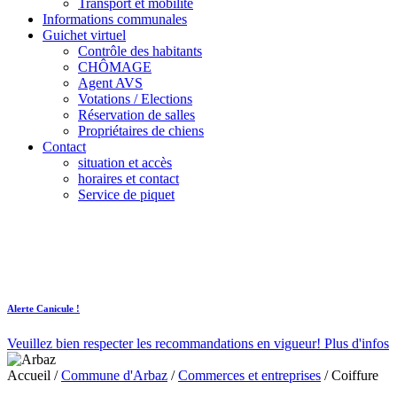
Transport et mobilité
Informations communales
Guichet virtuel
Contrôle des habitants
CHÔMAGE
Agent AVS
Votations / Elections
Réservation de salles
Propriétaires de chiens
Contact
situation et accès
horaires et contact
Service de piquet
Alerte Canicule !
Veuillez bien respecter les recommandations en vigueur!
Plus d'infos
Accueil
/
Commune d'Arbaz
/
Commerces et entreprises
/
Coiffure