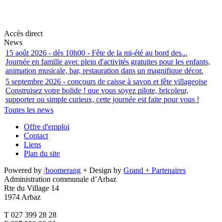
Accès direct
News
15 août 2026 - dès 10h00 - Fête de la mi-été au bord des...
Journée en famille avec plein d'activités gratuites pour les enfants,
animation musicale, bar, restauration dans un magnifique décor.
5 septembre 2026 - concours de caisse à savon et fête villageoise
Construisez votre bolide ! que vous soyez pilote, bricoleur,
supporter ou simple curieux, cette journée est faite pour vous !
Toutes les news
Offre d'emploi
Contact
Liens
Plan du site
Powered by
/
boomerang
+ Design by
Grand + Partenaires
Administration communale d’Arbaz
Rte du Village 14
1974 Arbaz
T 027 399 28 28