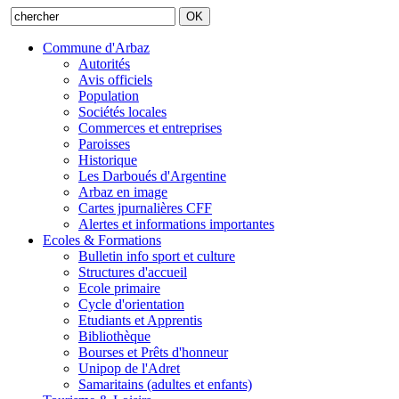
Commune d'Arbaz
Autorités
Avis officiels
Population
Sociétés locales
Commerces et entreprises
Paroisses
Historique
Les Darboués d'Argentine
Arbaz en image
Cartes jpurnalières CFF
Alertes et informations importantes
Ecoles & Formations
Bulletin info sport et culture
Structures d'accueil
Ecole primaire
Cycle d'orientation
Etudiants et Apprentis
Bibliothèque
Bourses et Prêts d'honneur
Unipop de l'Adret
Samaritains (adultes et enfants)