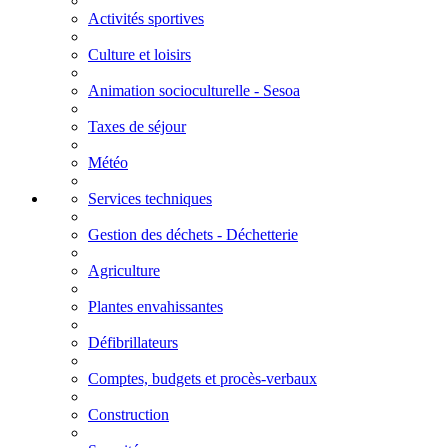
Activités sportives
Culture et loisirs
Animation socioculturelle - Sesoa
Taxes de séjour
Météo
Services techniques
Gestion des déchets - Déchetterie
Agriculture
Plantes envahissantes
Défibrillateurs
Comptes, budgets et procès-verbaux
Construction