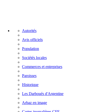
Autorités
Avis officiels
Population
Sociétés locales
Commerces et entreprises
Paroisses
Historique
Les Darboués d'Argentine
Arbaz en image
Cartes jpurnalières CFF