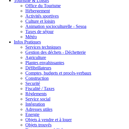
Tourisme & Loisirs
Office du Tourisme
Hébergement
Activités sportives
Culture et loisirs
Animation socioculturelle - Sesoa
Taxes de séjour
Météo
Infos Pratiques
Services techniques
Gestion des déchets - Déchetterie
Agriculture
Plantes envahissantes
Défibrillateurs
Comptes, budgets et procès-verbaux
Construction
Securité
Fiscalité / Taxes
Règlements
Service social
Intégration
Adresses utiles
Energie
Objets à vendre et à louer
Objets trouvés