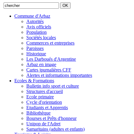
Commune d'Arbaz
Autorités
Avis officiels
Population
Sociétés locales
Commerces et entreprises
Paroisses
Historique
Les Darboués d'Argentine
Arbaz en image
Cartes jpurnalières CFF
Alertes et informations importantes
Ecoles & Formations
Bulletin info sport et culture
Structures d'accueil
Ecole primaire
Cycle d'orientation
Etudiants et Apprentis
Bibliothèque
Bourses et Prêts d'honneur
Unipop de l'Adret
Samaritains (adultes et enfants)