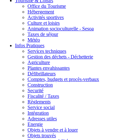
Tourisme & Loisirs
Office du Tourisme
Hébergement
Activités sportives
Culture et loisirs
Animation socioculturelle - Sesoa
Taxes de séjour
Météo
Infos Pratiques
Services techniques
Gestion des déchets - Déchetterie
Agriculture
Plantes envahissantes
Défibrillateurs
Comptes, budgets et procès-verbaux
Construction
Securité
Fiscalité / Taxes
Règlements
Service social
Intégration
Adresses utiles
Energie
Objets à vendre et à louer
Objets trouvés