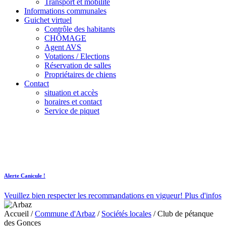
Transport et mobilité
Informations communales
Guichet virtuel
Contrôle des habitants
CHÔMAGE
Agent AVS
Votations / Elections
Réservation de salles
Propriétaires de chiens
Contact
situation et accès
horaires et contact
Service de piquet
Alerte Canicule !
Veuillez bien respecter les recommandations en vigueur!
Plus d'infos
Accueil
/
Commune d'Arbaz
/
Sociétés locales
/
Club de pétanque
des Gonces