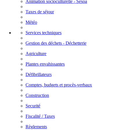
Animation socioculturelle - Sesoa
Taxes de séjour
Météo
Services techniques
Gestion des déchets - Déchetterie
Agriculture
Plantes envahissantes
Défibrillateurs
Comptes, budgets et procès-verbaux
Construction
Securité
Fiscalité / Taxes
Règlements