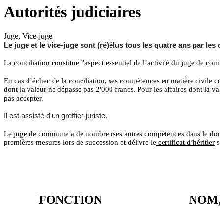
Autorités judiciaires
Juge, Vice-juge
Le juge et le vice-juge sont (ré)élus tous les quatre ans par le
La
conciliation
constitue l'aspect essentiel de l’activité du juge de co
En cas d’échec de la conciliation, ses compétences en matière civile co
dont la valeur ne dépasse pas 2'000 francs. Pour les affaires dont la va
pas accepter.
Il est assisté d'un greffier-juriste.
Le juge de commune a de nombreuses autres compétences dans le doma
premières mesures lors de succession et délivre le
certificat d’héritier
s
FONCTION
NOM