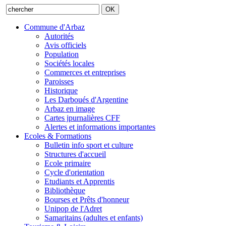
Commune d'Arbaz
Autorités
Avis officiels
Population
Sociétés locales
Commerces et entreprises
Paroisses
Historique
Les Darboués d'Argentine
Arbaz en image
Cartes jpurnalières CFF
Alertes et informations importantes
Ecoles & Formations
Bulletin info sport et culture
Structures d'accueil
Ecole primaire
Cycle d'orientation
Etudiants et Apprentis
Bibliothèque
Bourses et Prêts d'honneur
Unipop de l'Adret
Samaritains (adultes et enfants)