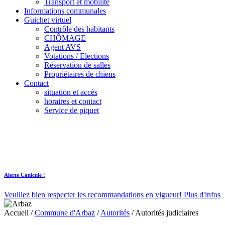
Transport et mobilité
Informations communales
Guichet virtuel
Contrôle des habitants
CHÔMAGE
Agent AVS
Votations / Elections
Réservation de salles
Propriétaires de chiens
Contact
situation et accès
horaires et contact
Service de piquet
Alerte Canicule !
Veuillez bien respecter les recommandations en vigueur!
Plus d'infos
Accueil
/
Commune d'Arbaz
/
Autorités
/
Autorités judiciaires