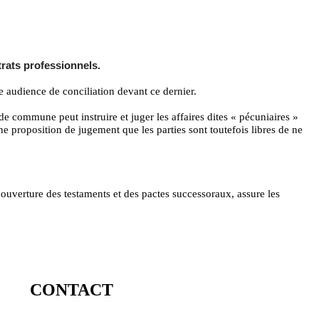
trats professionnels.
ne audience de conciliation devant ce dernier.
de commune peut instruire et juger les affaires dites « pécuniaires »
ne proposition de jugement que les parties sont toutefois libres de ne
l’ouverture des testaments et des pactes successoraux, assure les
CONTACT