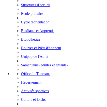
Structures d'accueil
Ecole primaire
Cycle d'orientation
Etudiants et Apprentis
Bibliothèque
Bourses et Prêts d'honneur
Unipop de l'Adret
Samaritains (adultes et enfants)
Office du Tourisme
Hébergement
Activités sportives
Culture et loisirs