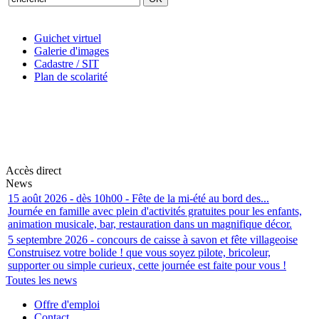
Guichet virtuel
Galerie d'images
Cadastre / SIT
Plan de scolarité
Accès direct
News
15 août 2026 - dès 10h00 - Fête de la mi-été au bord des...
Journée en famille avec plein d'activités gratuites pour les enfants,
animation musicale, bar, restauration dans un magnifique décor.
5 septembre 2026 - concours de caisse à savon et fête villageoise
Construisez votre bolide ! que vous soyez pilote, bricoleur,
supporter ou simple curieux, cette journée est faite pour vous !
Toutes les news
Offre d'emploi
Contact