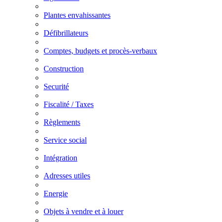
Plantes envahissantes
Défibrillateurs
Comptes, budgets et procès-verbaux
Construction
Securité
Fiscalité / Taxes
Règlements
Service social
Intégration
Adresses utiles
Energie
Objets à vendre et à louer