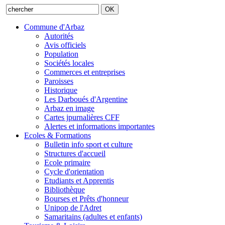
Commune d'Arbaz
Autorités
Avis officiels
Population
Sociétés locales
Commerces et entreprises
Paroisses
Historique
Les Darboués d'Argentine
Arbaz en image
Cartes jpurnalières CFF
Alertes et informations importantes
Ecoles & Formations
Bulletin info sport et culture
Structures d'accueil
Ecole primaire
Cycle d'orientation
Etudiants et Apprentis
Bibliothèque
Bourses et Prêts d'honneur
Unipop de l'Adret
Samaritains (adultes et enfants)