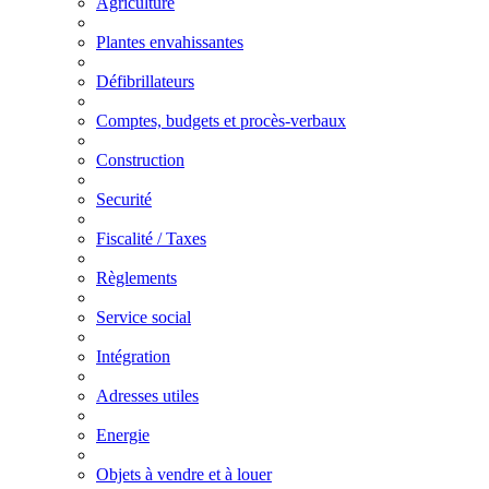
Agriculture
Plantes envahissantes
Défibrillateurs
Comptes, budgets et procès-verbaux
Construction
Securité
Fiscalité / Taxes
Règlements
Service social
Intégration
Adresses utiles
Energie
Objets à vendre et à louer