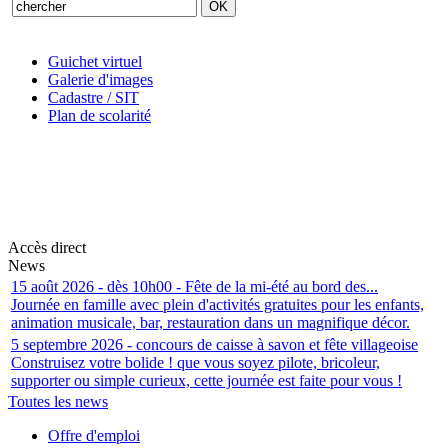
Guichet virtuel
Galerie d'images
Cadastre / SIT
Plan de scolarité
Accès direct
News
15 août 2026 - dès 10h00 - Fête de la mi-été au bord des...
Journée en famille avec plein d'activités gratuites pour les enfants,
animation musicale, bar, restauration dans un magnifique décor.
5 septembre 2026 - concours de caisse à savon et fête villageoise
Construisez votre bolide ! que vous soyez pilote, bricoleur,
supporter ou simple curieux, cette journée est faite pour vous !
Toutes les news
Offre d'emploi