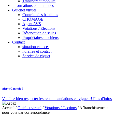
Transport et mobilité
Informations communales
Guichet virtuel
Contrôle des habitants
CHÔMAGE
Agent AVS
Votations / Elections
Réservation de salles
Propriétaires de chiens
Contact
situation et accès
horaires et contact
Service de piquet
Alerte Canicule !
Veuillez bien respecter les recommandations en vigueur!
Plus d'infos
Accueil
/
Guichet virtuel
/
Votations / élections
/
Affranchissement
pour vote par correspondance