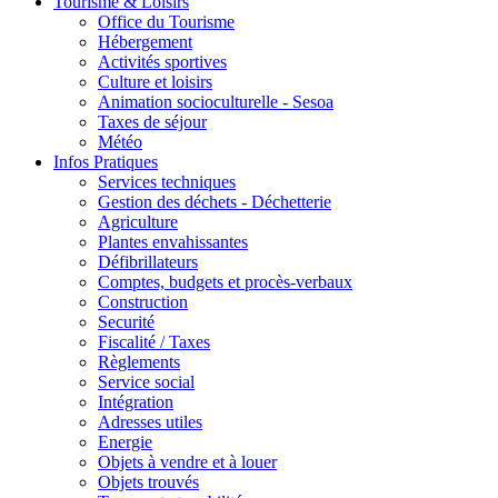
Tourisme & Loisirs
Office du Tourisme
Hébergement
Activités sportives
Culture et loisirs
Animation socioculturelle - Sesoa
Taxes de séjour
Météo
Infos Pratiques
Services techniques
Gestion des déchets - Déchetterie
Agriculture
Plantes envahissantes
Défibrillateurs
Comptes, budgets et procès-verbaux
Construction
Securité
Fiscalité / Taxes
Règlements
Service social
Intégration
Adresses utiles
Energie
Objets à vendre et à louer
Objets trouvés