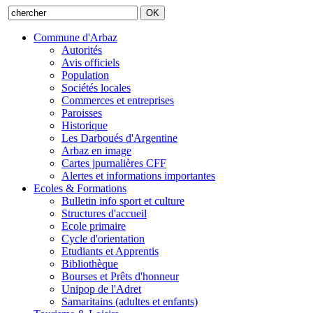
Commune d'Arbaz
Autorités
Avis officiels
Population
Sociétés locales
Commerces et entreprises
Paroisses
Historique
Les Darboués d'Argentine
Arbaz en image
Cartes jpurnalières CFF
Alertes et informations importantes
Ecoles & Formations
Bulletin info sport et culture
Structures d'accueil
Ecole primaire
Cycle d'orientation
Etudiants et Apprentis
Bibliothèque
Bourses et Prêts d'honneur
Unipop de l'Adret
Samaritains (adultes et enfants)