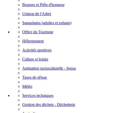
Bourses et Prêts d'honneur
Unipop de l'Adret
Samaritains (adultes et enfants)
Office du Tourisme
Hébergement
Activités sportives
Culture et loisirs
Animation socioculturelle - Sesoa
Taxes de séjour
Météo
Services techniques
Gestion des déchets - Déchetterie