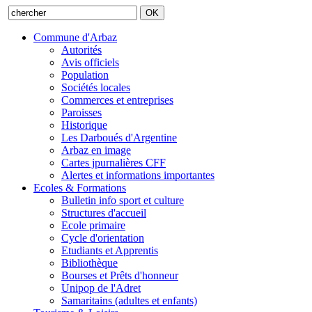
Commune d'Arbaz
Autorités
Avis officiels
Population
Sociétés locales
Commerces et entreprises
Paroisses
Historique
Les Darboués d'Argentine
Arbaz en image
Cartes jpurnalières CFF
Alertes et informations importantes
Ecoles & Formations
Bulletin info sport et culture
Structures d'accueil
Ecole primaire
Cycle d'orientation
Etudiants et Apprentis
Bibliothèque
Bourses et Prêts d'honneur
Unipop de l'Adret
Samaritains (adultes et enfants)