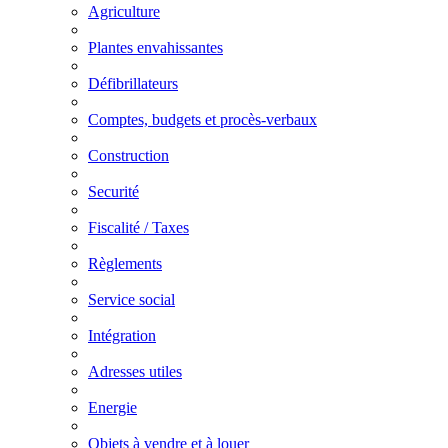
Agriculture
Plantes envahissantes
Défibrillateurs
Comptes, budgets et procès-verbaux
Construction
Securité
Fiscalité / Taxes
Règlements
Service social
Intégration
Adresses utiles
Energie
Objets à vendre et à louer