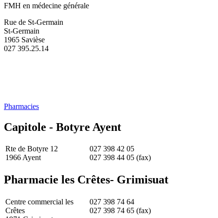
FMH en médecine générale
Rue de St-Germain
St-Germain
1965 Savièse
027 395.25.14
Pharmacies
Capitole - Botyre Ayent
Rte de Botyre 12
027 398 42 05
1966 Ayent
027 398 44 05 (fax)
Pharmacie les Crêtes- Grimisuat
Centre commercial les
027 398 74 64
Crêtes
027 398 74 65 (fax)