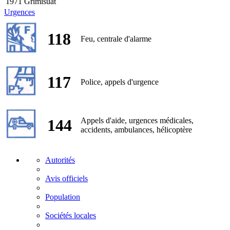
1971 Grimisuat
Urgences
118
Feu, centrale d'alarme
117
Police, appels d'urgence
144
Appels d'aide, urgences médicales,
accidents, ambulances, hélicoptère
Autorités
Avis officiels
Population
Sociétés locales