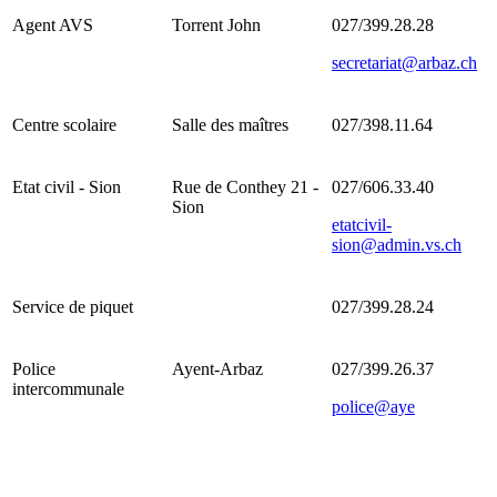
Agent AVS
Torrent John
027/399.28.28
secretariat@arbaz.ch
Centre scolaire
Salle des maîtres
027/398.11.64
Etat civil - Sion
Rue de Conthey 21 -
027/606.33.40
Sion
etatcivil-
sion@admin.vs.ch
Service de piquet
027/399.28.24
Police
Ayent-Arbaz
027/399.26.37
intercommunale
police@aye