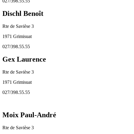
027/398.55.55
Dischl Benoît
Rte de Savièse 3
1971 Grimisuat
027/398.55.55
Gex Laurence
Rte de Savièse 3
1971 Grimisuat
027/398.55.55
Moix Paul-André
Rte de Savièse 3