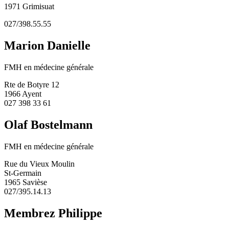
1971 Grimisuat
027/398.55.55
Marion Danielle
FMH en médecine générale
Rte de Botyre 12
1966 Ayent
027 398 33 61
Olaf Bostelmann
FMH en médecine générale
Rue du Vieux Moulin
St-Germain
1965 Savièse
027/395.14.13
Membrez Philippe