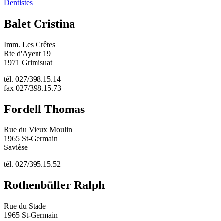
Dentistes
Balet Cristina
Imm. Les Crêtes
Rte d'Ayent 19
1971 Grimisuat
tél. 027/398.15.14
fax 027/398.15.73
Fordell Thomas
Rue du Vieux Moulin
1965 St-Germain
Savièse
tél. 027/395.15.52
Rothenbüller Ralph
Rue du Stade
1965 St-Germain