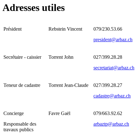
Adresses utiles
Président
Rebstein Vincent
079/230.53.66
president@arbaz.ch
Secrétaire - caissier
Torrent John
027/399.28.28
secretariat@arbaz.ch
Teneur de cadastre
Torrent Jean-Claude
027/399.28.27
cadastre@arbaz.ch
Concierge
Favre Gaël
079/663.92.62
Responsable des
arbaztp@arbaz.ch
travaux publics