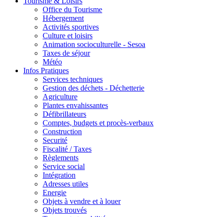
Tourisme & Loisirs
Office du Tourisme
Hébergement
Activités sportives
Culture et loisirs
Animation socioculturelle - Sesoa
Taxes de séjour
Météo
Infos Pratiques
Services techniques
Gestion des déchets - Déchetterie
Agriculture
Plantes envahissantes
Défibrillateurs
Comptes, budgets et procès-verbaux
Construction
Securité
Fiscalité / Taxes
Règlements
Service social
Intégration
Adresses utiles
Energie
Objets à vendre et à louer
Objets trouvés